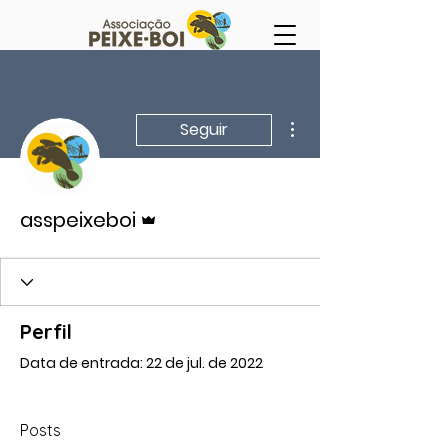
Mais ações
Seguir
Administrador
asspeixeboi
Perfil
Data de entrada: 22 de jul. de 2022
Posts