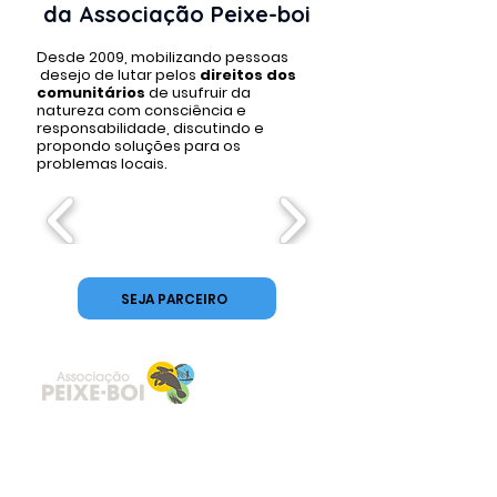
da Associação Peixe-boi
Desde 2009, mobilizando pessoas
desejo de lutar pelos
direitos dos
comunitários
de usufruir da
natureza com consciência e
responsabilidade, discutindo e
propondo soluções para os
problemas locais.
SEJA PARCEIRO
Institucional
Entre em
contato